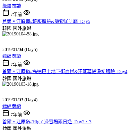
繼續閱讀
7年前
首爾。江原道//韓服體驗&狐獴咖啡廳_Day5
韓國
國外旅遊
2019/01/04 (Day5)
繼續閱讀
7年前
首爾。江原道//高速巴士地下街血拼&汗蒸幕搓澡初體驗_Day4
韓國
國外旅遊
2019/01/03 (Day4)
繼續閱讀
7年前
首爾。江原道//High1滑雪場兩日遊_Day2、3
韓國
國外旅遊