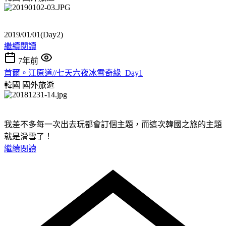
2019/01/01(Day2)
繼續閱讀
7年前
首爾。江原道//七天六夜冰雪奇緣_Day1
韓國
國外旅遊
我差不多每一次出去玩都會訂個主題，而這次韓國之旅的主題
就是滑雪了！
繼續閱讀