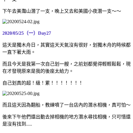
下午去美灩山潛了一支，晚上又去和美國小夜潛一支～～
2020/05/25（一）Day27
這天是獨木舟日，其實這天天氣沒有很好，划獨木舟的時候都
一直下著大雨。
而且今天是我第一次自己划一艘，之前划都覺得輕輕鬆鬆，現
在才發現原來是我的後座太給力。
自己划真的超！級！累！！！！！！！
而且這天因為翻船，教練噴了一台店內的潛水相機，真可怕～
後來下午他們還出動去掉相機的地方潛水尋找相機，只可惜還
是沒有找到.....