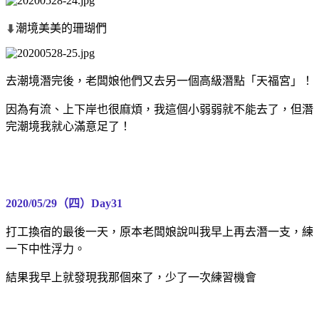
潮境美美的珊瑚們
⬇
去潮境潛完後，老闆娘他們又去另一個高級潛點「天福宮」！
因為有流、上下岸也很麻煩，我這個小弱弱就不能去了，但潛
完潮境我就心滿意足了！
2020/05/29（四）Day31
打工換宿的最後一天，原本老闆娘說叫我早上再去潛一支，練
一下中性浮力。
結果我早上就發現我那個來了，少了一次練習機會