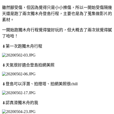
雖然腳受傷，但因為覺得只是小小擦傷，所以一開始受傷隔幾
天還是跑了兩次獨木舟登島行程，主要也是為了蒐集做影片的
素材。
一開始跑獨木舟行程覺得蠻好玩的，但大概去了兩次就覺得膩
了哈哈！
第一次跑獨木舟行程
⬇
天氣很好適合登島拍網美照
⬇
登島可以浮潛、拍燈塔、拍網美照很chill
⬇
認真滑獨木舟的我
⬇