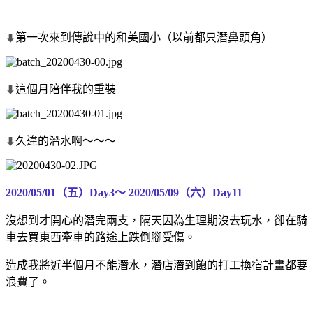
第一次來到傳說中的和美國小（以前都只潛鼻頭角）
⬇
這個月陪伴我的重裝
⬇
久違的潛水啊～～～
⬇
2020/05/01（五）Day3～
2020/05/09（六）Day11
沒想到才開心的潛完兩支，隔天因為生理期沒去玩水，卻在騎
車去買東西牽車的路途上跌倒腳受傷。
造成我將近半個月不能潛水，潛店潛到飽的打工換宿計畫都要
浪費了。