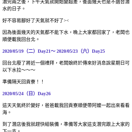
潛完兩之後，下午天氣就開始變超差，後面幾天也是不適合潛
水的日子。
好不容易腳好了天氣就不好了><
因為後面幾天的天氣都不能下水，晚上大家都回家了，老闆也
順便載我回台北。
2020/05/19（二）Day21～
2020/05/23（六）Day25
回台北廢了將近一個禮拜，老闆娘終於傳來好消息說星期日可
以下水拉～～～
準備隔天回貢寮！！
2020/05/24（日）Day26
這天天氣終於變好，爸爸載我回貢寮順便帶阿嬤一起出來看看
海。
到了潛店後我就趕快組裝備，準備等大家這支潛完跟上大家的
下一支。