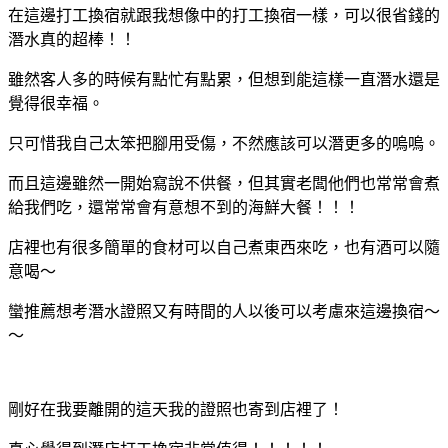
在這邊打工換宿就跟我想像中的打工換宿一樣，可以很省錢的
潛水真的超棒！！
雖然客人多的時候有點忙有點累，但想到能這樣一直潛水還是
覺得很幸福。
只可惜我自己太笨把腳用受傷，不然應該可以潛更多的嗚嗚。
而且這邊雖然一開始寫說不供餐，但其實老闆他們也常常會煮
給我們吃，還常常會有意想不到的海鮮大餐！！！
店裡也有很多簡單的食材可以自己煮東西來吃，也有酒可以隨
意喝～
蠻推薦想考潛水證照又有時間的人以後可以考慮來這邊換宿～
～
剛好在我要離開的這天我的證照也寄到店裡了！