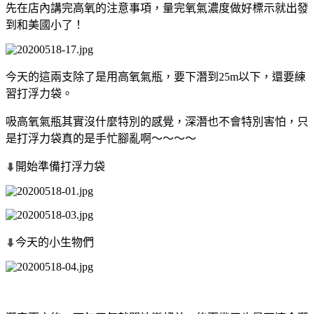
先在店內講完高氧的注意事項，量完氧氣濃度做好標示就出發
到和美國小了！
今天的這兩支除了是用高氧氣瓶，要下潛到25m以下，還要練
習打浮力袋。
吸高氧氣瓶其實沒什麼特別的感覺，深潛也不會特別害怕，只
是打浮力袋真的是手忙腳亂啊～～～～
開始準備打浮力袋
⬇
今天的小生物們
⬇