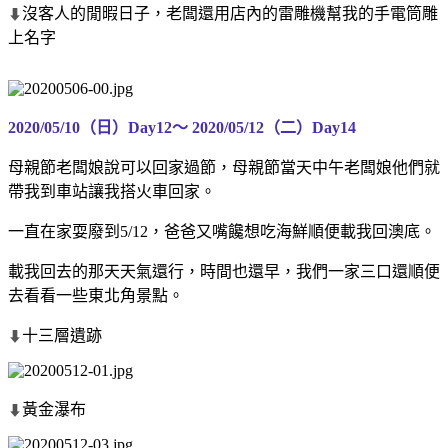
沒客人的閒暇日子，老闆還用店內的雷雕機幫我的手電筒雕
⬇
上名字
2020/05/10（日）Day12～
2020/05/12（二）Day14
母親節老闆娘說可以回家過節，母親節當天中午老闆娘他們就
帶我到車站讓我搭火車回家。
一直在家耍廢到5/12，爸爸又嘴饞想吃海鮮順便載我回澳底。
載我回去的那天天氣還行，時間也還早，我們一家三口還順便
去看看一些東北角景點。
十三層遺跡
⬇
黃金瀑布
⬇