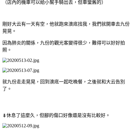
（店內的機車可以給小幫手騎出去，但車蠻舊的）
剛好大云有一天有空，他就跑來澳底找我，我們就開車去九份
晃晃。
因為肺炎的關係，九份的觀光客變得很少，難得可以好好拍
照。
就九份走走晃晃，回到澳底一起吃晚餐，之後就和大云告別
了。
休息了這麼久，但腳的傷口好像還是沒有比較好。
⬇