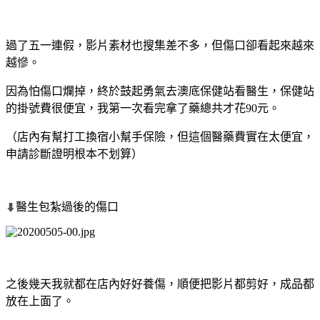
過了五一連假，影片素材也搜集差不多，但傷口卻看起來越來
越慘。
因為怕傷口爛掉，終於鼓起勇氣去澳底保健站看醫生，保健站
的掛號費很便宜，我第一次看完拿了藥總共才花90元。
（店內有幫打工換宿小幫手保險，但這個醫藥費實在太便宜，
申請診斷證明根本不划算）
醫生包紮過後的傷口
⬇
之後幾天我就都在店內好好養傷，順便把影片都剪好，成品都
放在上面了。