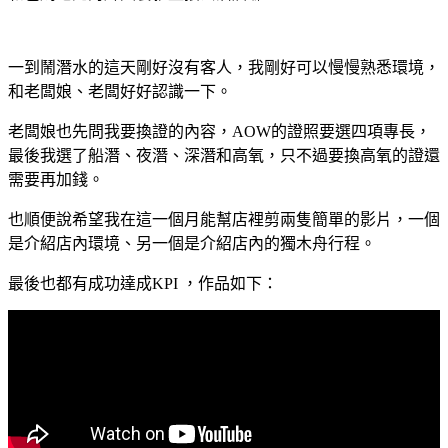
一到鬧潛水的這天剛好沒有客人，我剛好可以慢慢熟悉環境，
和老闆娘、老闆好好認識一下。
老闆娘也先問我要換證的內容，AOW的證照要選四項專長，
最後我選了船潛、夜潛、深潛和高氧，只不過要換高氧的證還
需要再加錢。
也順便說希望我在這一個月能幫店裡剪兩隻簡單的影片，一個
是介紹店內環境、另一個是介紹店內的獨木舟行程。
最後也都有成功達成KPI
，作品如下：