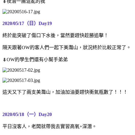
夜潛一團混亂的我
⬇
2020/05/17（日）Day19
終於能突破了傷口下水後，當然要趕快趁勝追擊！
隔天跟著OW的客人們一起下美灩山，狀況終於比較正常了。
OW的學生們還有小幫手弟弟
⬇
這天又下了兩支美灩山，加油加油要趕快衝氣瓶數了！！！
2020/05/18（一）Day20
平日沒客人，老闆就帶我去實習高氧+深潛。