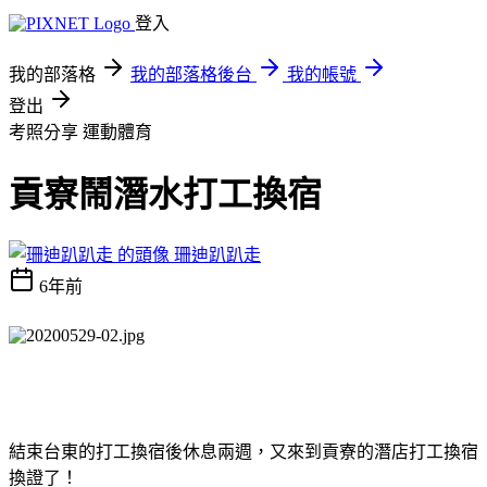
登入
我的部落格
我的部落格後台
我的帳號
登出
考照分享
運動體育
貢寮鬧潛水打工換宿
珊迪趴趴走
6年前
結束台東的打工換宿後休息兩週，又來到貢寮的潛店打工換宿
換證了！