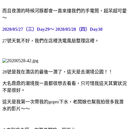
而且夜潛的時候河豚都會一直來撞我們的手電筒，超呆超可愛
～
2020/05/27（三）Day29～
2020/05/28（四）Day30
27號天氣不好，我們在店裡洗電風扇整理店裡。
28號是我在潛店的最後一潛了，這天是去潮境公園！！
大名鼎鼎的潮境我一直都很想去看看，只可惜我這天其實狀況
不是很好。
這天是我第一次帶我的gopro下水，老闆娘也幫我拍很多我潛
水的影片～～