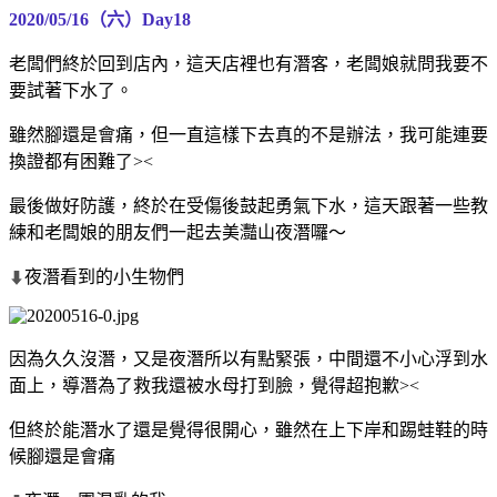
2020/05/16（六）Day18
老闆們終於回到店內，這天店裡也有潛客，老闆娘就問我要不
要試著下水了。
雖然腳還是會痛，但一直這樣下去真的不是辦法，我可能連要
換證都有困難了><
最後做好防護，終於在受傷後鼓起勇氣下水，這天跟著一些教
練和老闆娘的朋友們一起去美灩山夜潛囉～
夜潛看到的小生物們
⬇
因為久久沒潛，又是夜潛所以有點緊張，中間還不小心浮到水
面上，導潛為了救我還被水母打到臉，覺得超抱歉><
但終於能潛水了還是覺得很開心，雖然在上下岸和踢蛙鞋的時
候腳還是會痛