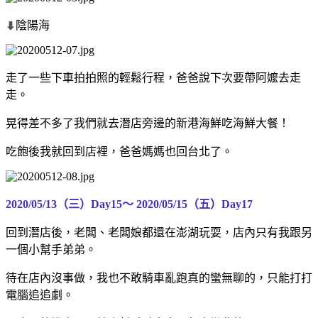
陰陽海
⬇
走了一些下車拍拍照的輕鬆行程，爸爸說下次要帶阿嬤去走
走。
晃得差不多了我們就去潛店旁邊的新港海鮮吃海鮮大餐！
吃飽後我就回到店裡，爸爸媽媽也回台北了。
2020/05/13（三）Day15～
2020/05/15（五）Day17
回到潛店後，老闆、老闆娘都還在澎湖玩耍，店內只有我跟另
一個小幫手弟弟。
待在店內沒事做，我也不敢騎車亂跑真的蠻無聊的，只能打打
電腦追追劇。