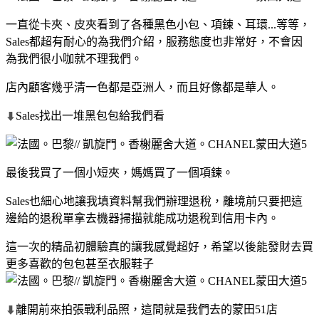
一直從卡夾、皮夾看到了各種黑色小包、項鍊、耳環...等等，
Sales都超有耐心的為我們介紹，服務態度也非常好，不會因
為我們很小咖就不理我們。
店內顧客幾乎清一色都是亞洲人，而且好像都是華人。
Sales找出一堆黑包包給我們看
⬇
最後我買了一個小短夾，媽媽買了一個項鍊。
Sales也細心地讓我填資料幫我們辦理退稅，離境前只要把這
邊給的退稅單拿去機器掃描就能成功退稅到信用卡內。
這一次的精品初體驗真的讓我感覺超好，希望以後能發財去買
更多喜歡的包包甚至衣服鞋子
離開前來拍張戰利品照，這間就是我們去的蒙田51店
⬇