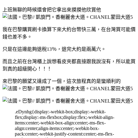
上班無聊的時候還會把它拿出來摸摸他欣賞他
我在巴黎購買刷卡換算下來大約台幣快三萬，在台灣買可能價
錢也差不多。
只是在這邊能夠退稅13％，退完大約是兩萬六。
而且之前在台灣櫃上說想看皮夾都直接跟我說沒有，所以能買
到真的超級開心！！！
來巴黎的願望又達成了一個，這次旅程真的是蠻順利的
.eDynhg{display:-webkit-box;display:-webkit-
flex;display:-ms-flexbox;display:flex;-webkit-align-
items:center;-webkit-box-align:center;-ms-flex-
align:center;align-items:center;-webkit-box-
pack:center;-webkit-justify-content:center;-ms-flex-