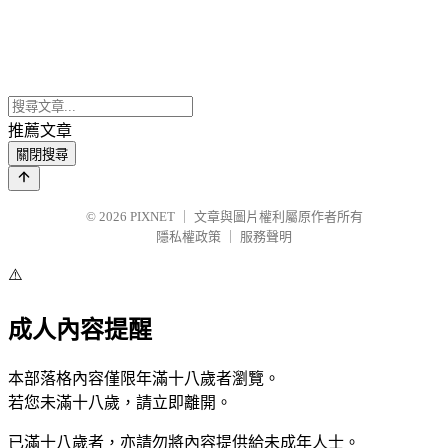
推薦文章
關閉搜尋
© 2026
PIXNET
｜
文章與圖片權利屬原作者所有
隱私權政策
｜
服務聲明
⚠️
成人內容提醒
本部落格內容僅限年滿十八歲者瀏覽。
若您未滿十八歲，請立即離開。
已滿十八歲者，亦請勿將內容提供給未成年人士。