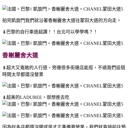
拍完凱旋門我們就沿著香榭麗舍大道往蒙田大道的方向走。
巴黎的自行車道超讚！！台北可以學學嗎？！
⬇
香榭麗舍大道
超大又寬敞的人行道，旁邊很多街邊店能逛，不過我們這個
⬇
時間太早都還沒營業
超美的LADUREE，很想進去吃
⬇
因為好多店都還沒開或是才正準備要營業，我們就直接前往預