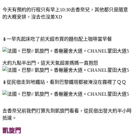
今天有預約的行程只有早上10:30去香奈兒，其他都只是隨意
的大概安排，沒去也沒差XD
一早先起床吃了前天超市買的麵包配上咖啡當早餐
⬇
大約九點半出門，這天天氣超差媽媽一直抱怨
從民宿走到地鐵站，看到巴黎鐵塔都被淹沒在霧裡了ＱＱ
⬇
去香奈兒前我們打算先到凱旋門看看，從民宿出發大約半小時
抵達。
凱旋門