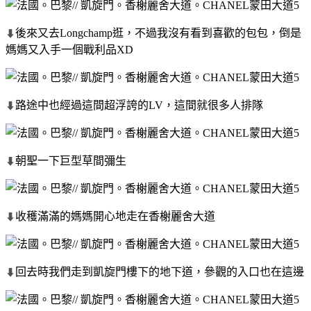
後來又去Longchamp逛，不過我沒有看到喜歡的包包，倒是
⬇
媽媽又入手一個戰利品XD
路途中也經過這間超浮誇的LV，這間就很多人排隊
⬇
朝聖一下巨型草間彌生
⬇
收穫滿滿的媽媽開心地走在香榭麗舍大道
⬇
回去時我們走到凱旋門樓下的地下道，參觀的入口也在這邊
⬇