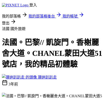
登入
我的部落格
我的部落格後台
我的帳號
登出
法國
國外旅遊
法國。巴黎// 凱旋門。香榭麗
舍大道。CHANEL蒙田大道51
號店，我的精品初體驗
珊迪趴趴走
3年前