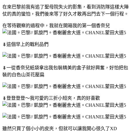
在來巴黎前我有追了聖母院失火的影集，看到消防隊這樣大陣
仗的真的蠻怕，我們後來等了好久才敢再出門去下一個行程。
在等待觀察的過程中，我就在開箱我的第一個香奈兒
這個早上的戰利品們
⬇
一從香奈兒紙袋拿出我包裝精美的盒子就好興奮，好怕把包
⬇
裝的白色山茶花壓扁
登登登登～我可愛的三折小短夾，真的好喜歡
⬇
雖然只買了個小小的皮夾，但就可以讓我開心很久了XD