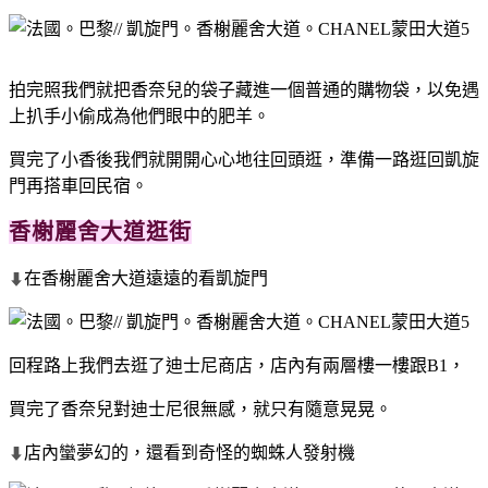
拍完照我們就把香奈兒的袋子藏進一個普通的購物袋，以免遇
上扒手小偷成為他們眼中的肥羊。
買完了小香後我們就開開心心地往回頭逛，準備一路逛回凱旋
門再搭車回民宿。
香榭麗舍大道逛街
在香榭麗舍大道遠遠的看凱旋門
⬇
回程路上我們去逛了迪士尼商店，店內有兩層樓一樓跟B1，
買完了香奈兒對迪士尼很無感，就只有隨意晃晃。
店內蠻夢幻的，還看到奇怪的蜘蛛人發射機
⬇