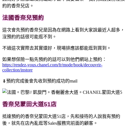
約的香奈兒店。
法國香奈兒預約
這次會先預約香奈兒是因為在網路上看到大家說最近人超多，
沒預約的話很可能逛不到。
不過這次實際去其實還好，現場排應該都能逛到買到。
如果想保險一點先預約的話可以到他們網站上預約：
https://rendez-vous.chanel.com/fr/mode/book/decouvrir-
collection/instore
預約完成後會先收到預約成功的mail
⬇
香奈兒蒙田大道51店
抵達預約的香奈兒蒙田大道51店，先和接待的人說我有預約
後，就先在店內亂逛等Sales服務完前面的顧客。