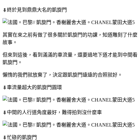
終於見到鼎鼎大名的凱旋門
⬇
其實在來之前有做了很多關於凱旋門的功課，知道雕刻了什麼
故事。
但來到這後，看到滿滿的車流量，還要過地下道才能到中間看
凱旋門。
懶惰的我們就放棄了，決定跟凱旋門遠遠的合照就好。
車流量超大的凱旋門圓環
⬇
中間的人行道角度最好，難得拍到沒什麼車
⬇
忙碌的凱旋門
⬇