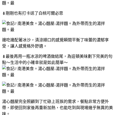
剛剛也有打卡送了白桃可爾必思
⬇
邊吃邊配著冰沙，清涼順口的感覺瞬間平衡了味蕾的濃郁享
受，讓人感覺格外舒適。
最後再用一瓶冰涼的啤酒做結尾，為這頓美味劃下完美的句
⬇
點～生活中的小確幸就是如此簡單～
湯心麵屋完全照顧到了忙碌上班族的需求，餐點非常方便外
帶，即使回到家後再重新加熱，也能吃到與現場幾乎無異的美
味。