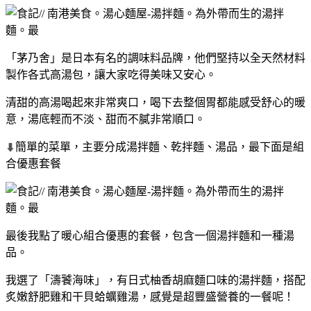
「茅乃舍」是日本有名的調味料品牌，他們堅持以全天然材料
製作各式高湯包，讓大家吃得美味又安心。
清甜的高湯喝起來非常爽口，喝下去整個胃都能感受舒心的暖
意，湯底輕而不淡、甜而不膩非常順口。
簡單的菜單，主要分成湯拌麵、乾拌麵、湯品，最下面是組
⬇
合優惠套餐
最後我點了暖心組合優惠的套餐，包含一個湯拌麵和一種湯
品。
我選了「濤饕海味」，有日式柚香胡麻麵口味的湯拌麵，搭配
炙嫩舒肥雞和干貝蛤蠣雞湯，感覺是超豐盛營養的一餐呢！