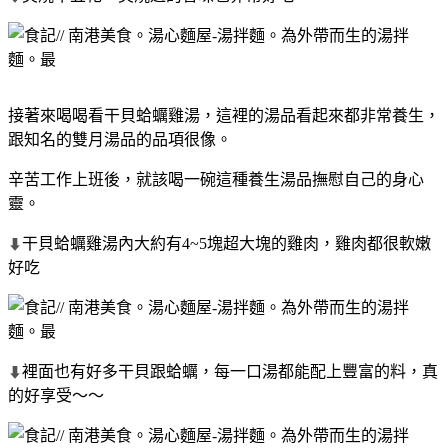
接著來喝喝看干貝蛤蠣雞湯，這裡的湯品看起來都非常養生，
跟知名的雙月湯品的品項很像。
辛苦工作上班後，就該喝一碗這種養生湯品撫慰自己的身心
靈。
干貝蛤蠣雞湯內大約有4~5塊超大塊的雞肉，雞肉都很軟嫩
⬇
好吃
裡面也有好多干貝跟蛤蠣，每一口湯都能配上豐富的料，真
⬇
的好享受～～