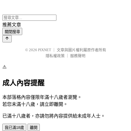
推薦文章
關閉搜尋
© 2026
PIXNET
｜
文章與圖片權利屬原作者所有
隱私權政策
｜
服務聲明
⚠️
成人內容提醒
本部落格內容僅限年滿十八歲者瀏覽。
若您未滿十八歲，請立即離開。
已滿十八歲者，亦請勿將內容提供給未成年人士。
我已滿18歲
離開