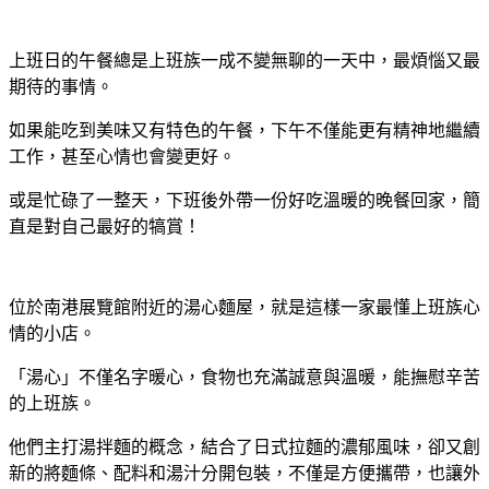
上班日的午餐總是上班族一成不變無聊的一天中，最煩惱又最
期待的事情。
如果能吃到美味又有特色的午餐，下午不僅能更有精神地繼續
工作，甚至心情也會變更好。
或是忙碌了一整天，下班後外帶一份好吃溫暖的晚餐回家，簡
直是對自己最好的犒賞！
位於南港展覽館附近的湯心麵屋，就是這樣一家最懂上班族心
情的小店。
「湯心」不僅名字暖心，食物也充滿誠意與溫暖，能撫慰辛苦
的上班族。
他們主打湯拌麵的概念，結合了日式拉麵的濃郁風味，卻又創
新的將麵條、配料和湯汁分開包裝，不僅是方便攜帶，也讓外