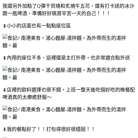
我還另外加點了Q彈干貝燒和炙燒牛五花，還有打卡送的冰沙
跟一瓶啤酒，準備好好犒賞辛苦一天的自己！！！
小小的店面也有一點點座位區
⬇
內用的座位不多，這裡還是主打外帶，也非常適合點外送
⬇
店裡的飲料選擇也很不錯，上班一整天後吃個好吃的晚餐配
⬇
啤酒真的太療癒舒服～
我的餐點好了！！打包得很好很穩固！！
⬇