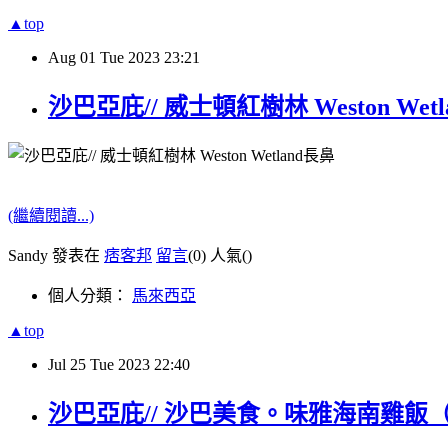
▲top
Aug
01
Tue
2023
23:21
沙巴亞庇// 威士頓紅樹林 Weston
(繼續閱讀...)
Sandy 發表在
痞客邦
留言
(0)
人氣(
)
個人分類：
馬來西亞
▲top
Jul
25
Tue
2023
22:40
沙巴亞庇// 沙巴美食。味雅海南雞