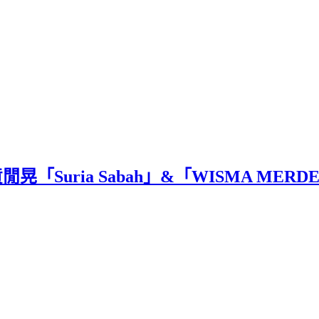
Suria Sabah」&「WISMA MERD