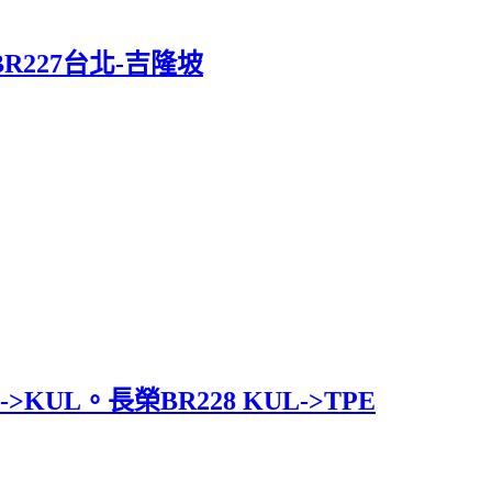
227台北-吉隆坡
UL。長榮BR228 KUL->TPE