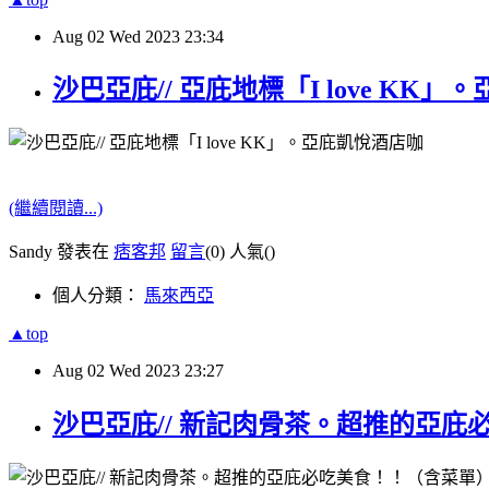
Aug
02
Wed
2023
23:34
沙巴亞庇// 亞庇地標「I love K
(繼續閱讀...)
Sandy 發表在
痞客邦
留言
(0)
人氣(
)
個人分類：
馬來西亞
▲top
Aug
02
Wed
2023
23:27
沙巴亞庇// 新記肉骨茶。超推的亞庇