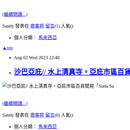
(繼續閱讀...)
Sandy 發表在
痞客邦
留言
(1)
人氣(
)
個人分類：
馬來西亞
▲top
Aug
02
Wed
2023
22:48
沙巴亞庇// 水上清真寺。亞庇市區百貨閒晃「
(繼續閱讀...)
Sandy 發表在
痞客邦
留言
(0)
人氣(
)
個人分類：
馬來西亞