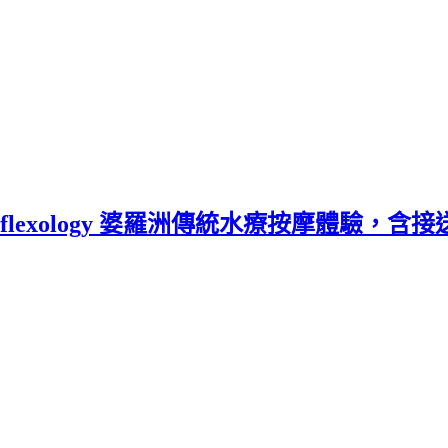
 Reflexology 婆羅洲傳統水療按摩體驗，含