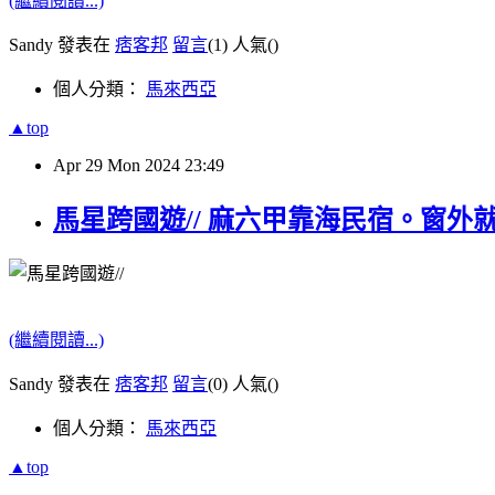
(繼續閱讀...)
Sandy 發表在
痞客邦
留言
(1)
人氣(
)
個人分類：
馬來西亞
▲top
Apr
29
Mon
2024
23:49
馬星跨國遊// 麻六甲靠海民宿。窗外
(繼續閱讀...)
Sandy 發表在
痞客邦
留言
(0)
人氣(
)
個人分類：
馬來西亞
▲top