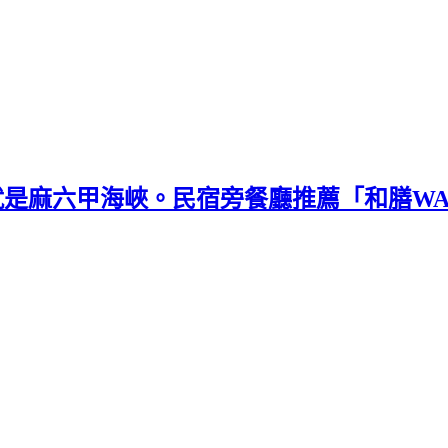
就是麻六甲海峽。民宿旁餐廳推薦「和膳WA