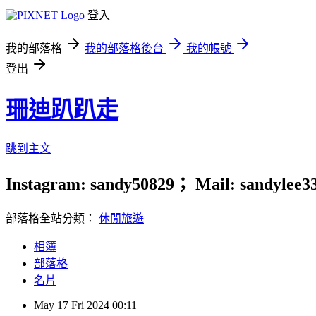
登入
我的部落格
我的部落格後台
我的帳號
登出
珊迪趴趴走
跳到主文
Instagram: sandy50829； Mail: sandylee
部落格全站分類：
休閒旅遊
相簿
部落格
名片
May
17
Fri
2024
00:11