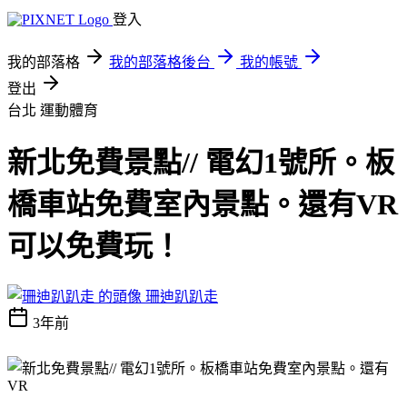
登入
我的部落格
我的部落格後台
我的帳號
登出
台北
運動體育
新北免費景點// 電幻1號所。板
橋車站免費室內景點。還有VR
可以免費玩！
珊迪趴趴走
3年前