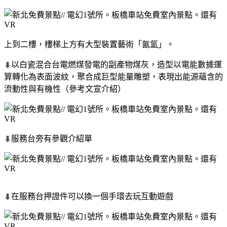
上到二樓，樓梯上方有大型裝置藝術「氤氳」。
以白瓷混合台電燃煤發電的副產物煤灰，造型以電能數據運
⬇
算轉化為表面波紋，聚合成巨型能量雕塑，表現出能源蘊含的
流動性與有機性（參考文宣介紹）
服務台旁有參觀介紹單
⬇
在服務台押證件可以換一個手環去玩互動遊戲
⬇