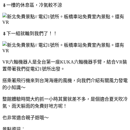
一樓的休息區，冷氣較不涼
⬇
下一組就輪到我們了！！
⬇
VR六軸機器人是全台第一座KUKA六軸機器手臂，結合VR裝
置帶著我們從電幻1號所出發。
搭乘著飛行機來到台灣海邊的風機，向我們介紹有關風力發電
的小知識～
整館體驗時間大約抓一小時其實就差不多，是個適合夏天吹冷
氣、雨天躲雨的免費好地方呢！
也非常適合親子遊哦～
景點資訊：