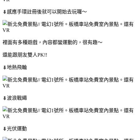
感應手環註冊後就可以開始去玩囉～
⬇
裡面有多種遊戲，內容都蠻運動的，很有趣～
還能跟朋友雙人PK!!
地熱飛輪
⬇
波浪戰繩
⬇
光伏運動
⬇